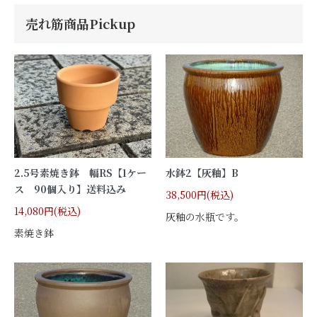
売れ筋商品Pickup
2.5号素焼き鉢 幅RS【1ケー
水鉢2【灰釉】B
ス 90個入り】送料込み
38,500円(税込)
14,080円(税込)
灰釉の水瓶です。
素焼き鉢