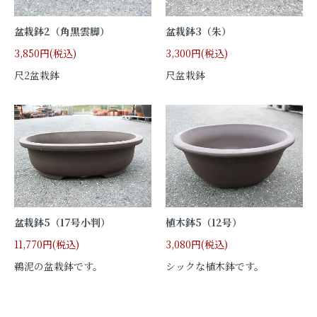
盆栽鉢2（角黒雲脚）
盆栽鉢3（朱）
3,850円(税込)
3,300円(税込)
尺2盆栽鉢
尺盆栽鉢
盆栽鉢5（17号小判）
植木鉢5（12号）
11,770円(税込)
3,080円(税込)
鵜泥の盆栽鉢です。
シックな植木鉢です。