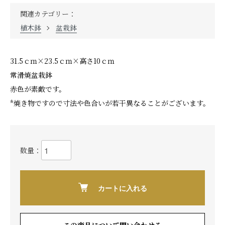
関連カテゴリー：
植木鉢
盆栽鉢
31.5ｃｍ×23.5ｃｍ×高さ10ｃｍ
常滑焼盆栽鉢
赤色が素敵です。
*焼き物ですので寸法や色合いが若干異なることがございます。
数量：
カートに入れる