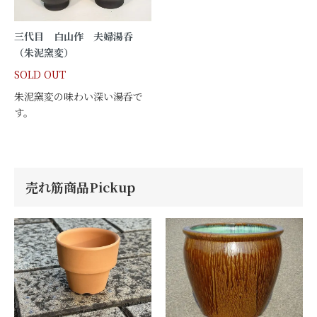
三代目 白山作 夫婦湯呑
（朱泥窯変）
SOLD OUT
朱泥窯変の味わい深い湯呑で
す。
売れ筋商品Pickup