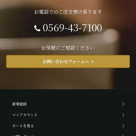
お電話でのご注文受け承ります
0569-43-7100
お気軽にご相談ください
お問い合わせフォームへ
新規登録
マイアカウント
カートを見る