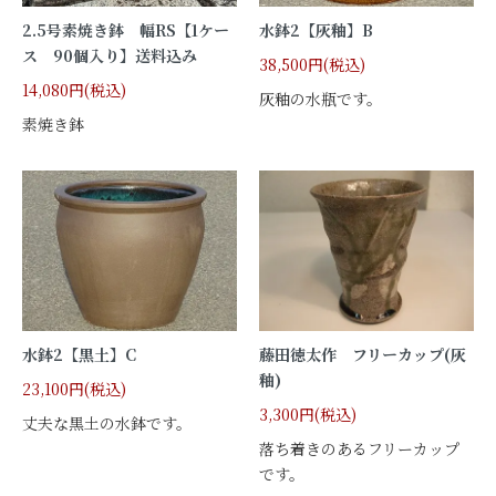
2.5号素焼き鉢 幅RS【1ケー
水鉢2【灰釉】B
ス 90個入り】送料込み
38,500円(税込)
14,080円(税込)
灰釉の水瓶です。
素焼き鉢
水鉢2【黒土】C
藤田徳太作 フリーカップ(灰
釉)
23,100円(税込)
3,300円(税込)
丈夫な黒土の水鉢です。
落ち着きのあるフリーカップ
です。