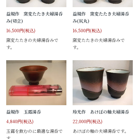
益規作 窯変たたき夫婦湯呑
益規作 窯変たたき夫婦湯呑
み(切立)
み(尻丸)
16,500円(税込)
16,500円(税込)
窯変たたきの夫婦湯呑みで
窯変たたきの夫婦湯呑みで
す。
す。
益規作 玉露湯呑
玲光作 あけぼの釉夫婦湯呑
4,840円(税込)
22,000円(税込)
玉露を飲むのに最適な湯呑で
あけぼの釉の夫婦湯呑です。
す。