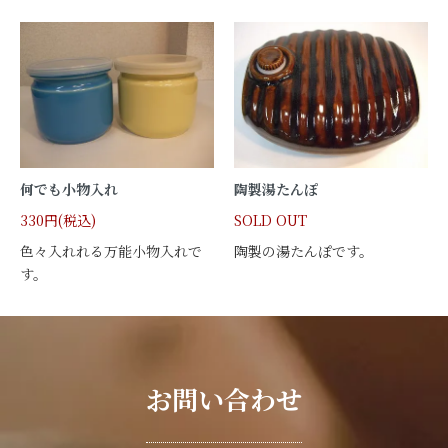
何でも小物入れ
陶製湯たんぽ
330円(税込)
SOLD OUT
色々入れれる万能小物入れで
陶製の湯たんぽです。
す。
お問い合わせ