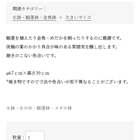
関連カテゴリー：
水鉢・睡蓮鉢・金魚鉢
大きいサイズ
睡蓮を植えたり金魚・めだかを飼ったりするのに最適です。
灰釉の薬のかかり具合が味のある雰囲気を醸し出します。
飽きのこない色合いです。
φ67ｃｍ×高さ39ｃｍ
*焼き物ですので寸法や色合いが若干異なることがございます。
水鉢・水がめ・睡蓮鉢・メダカ鉢
数量：