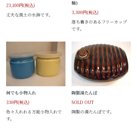
釉)
23,100円(税込)
3,300円(税込)
丈夫な黒土の水鉢です。
落ち着きのあるフリーカップ
です。
何でも小物入れ
陶製湯たんぽ
330円(税込)
SOLD OUT
色々入れれる万能小物入れで
陶製の湯たんぽです。
す。