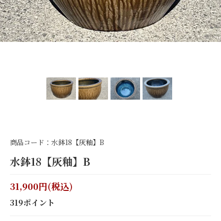
商品コード：水鉢18【灰釉】B
水鉢18【灰釉】B
31,900円(税込)
319ポイント