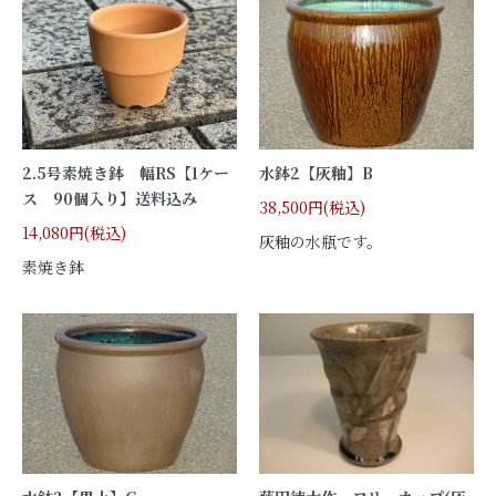
2.5号素焼き鉢 幅RS【1ケー
水鉢2【灰釉】B
ス 90個入り】送料込み
38,500円(税込)
14,080円(税込)
灰釉の水瓶です。
素焼き鉢