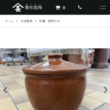
0
ホーム
生活雑貨
貯蔵・漬物かめ