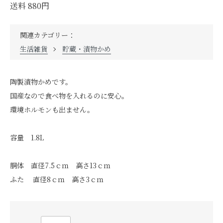
送料 880円
関連カテゴリー：
生活雑貨
貯蔵・漬物かめ
陶製漬物かめです。
国産なので食べ物を入れるのに安心。
環境ホルモンも出ません。
容量 1.8L
胴体 直径7.5ｃｍ 高さ13ｃｍ
ふた 直径8ｃｍ 高さ3ｃｍ