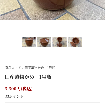
商品コード：国産漬物かめ 1号瓶
国産漬物かめ 1号瓶
3,300円(税込)
33ポイント