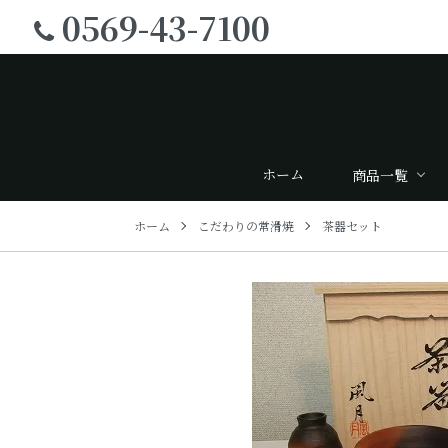
0569-43-7100
ホーム
商品一覧
ホーム
こだわりの常滑焼
茶器セット