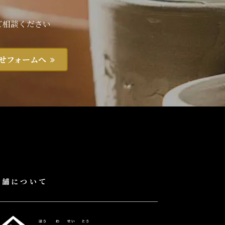
ご相談ください
せフォームへ
店舗について