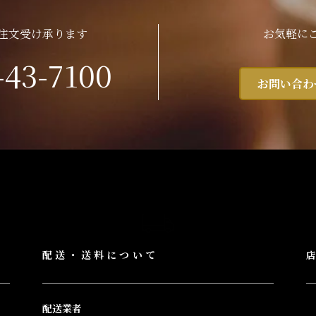
注文受け承ります
お気軽に
-43-7100
お問い合わ
配送・送料について
配送業者