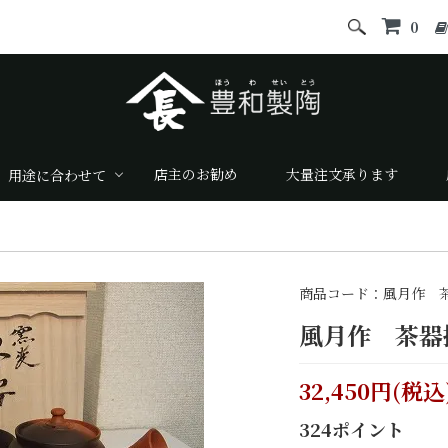
0
店主のお勧め
大量注文承ります
用途に合わせて
商品コード：風月作 茶
風月作 茶器
32,450円(税込
324ポイント