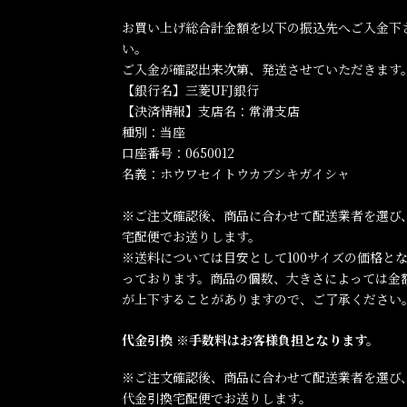
お買い上げ総合計金額を以下の振込先へご入金下
い。
ご入金が確認出来次第、発送させていただきます
【銀行名】三菱UFJ銀行
【決済情報】支店名：常滑支店
種別：当座
口座番号：0650012
名義：ホウワセイトウカブシキガイシャ
※ご注文確認後、商品に合わせて配送業者を選び
宅配便でお送りします。
※送料については目安として100サイズの価格と
っております。商品の個数、大きさによっては金
が上下することがありますので、ご了承ください
代金引換 ※手数料はお客様負担となります。
※ご注文確認後、商品に合わせて配送業者を選び
代金引換宅配便でお送りします。