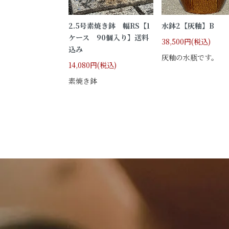
2.5号素焼き鉢 幅RS【1
水鉢2【灰釉】B
ケース 90個入り】送料
38,500円(税込)
込み
灰釉の水瓶です。
14,080円(税込)
素焼き鉢