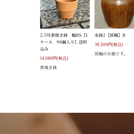
2.5号素焼き鉢 幅RS【1
水鉢2【灰釉】B
ケース 90個入り】送料
38,500円(税込)
込み
灰釉の水瓶です。
14,080円(税込)
素焼き鉢