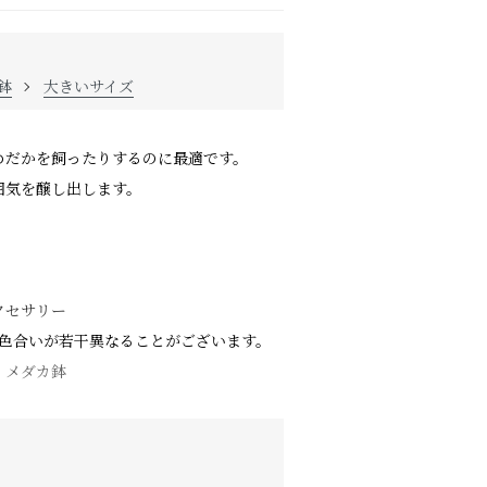
鉢
大きいサイズ
めだかを飼ったりするのに最適です。
囲気を醸し出します。
クセサリー
や色合いが若干異なることがございます。
・メダカ鉢