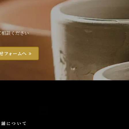
ご相談ください
せフォームへ
店舗について