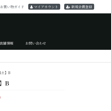
お買い物ガイド
マイアカウント
新規会員登録
店舗情報
お問い合わせ
黒土】B
】B
)