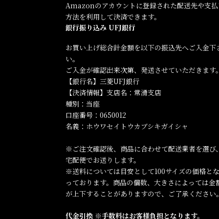
Amazonのアカウントに登録された配送先や支払
方法を利用して決済できます。
銀行振り込み UFJ銀行
お買い上げ総合計金額を以下の振込先へご入金下
い。
ご入金が確認出来次第、発送させていただきます
【銀行名】三菱UFJ銀行
【決済情報】支店名：常滑支店
種別：当座
口座番号：0650012
名義：ホウワセイトウカブシキガイシャ
※ご注文確認後、商品に合わせて配送業者を選び
宅配便でお送りします。
※送料については目安として100サイズの価格と
っております。商品の個数、大きさによっては金
が上下することがありますので、ご了承ください
代金引換 ※手数料はお客様負担となります。