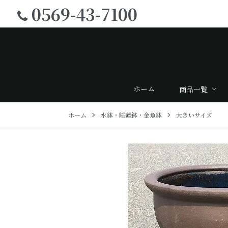
0569-43-7100
ホーム
商品一覧
ホーム
水鉢・睡蓮鉢・金魚鉢
大きいサイズ