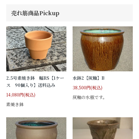
売れ筋商品Pickup
2.5号素焼き鉢 幅RS【1ケー
水鉢2【灰釉】B
ス 90個入り】送料込み
38,500円(税込)
14,080円(税込)
灰釉の水瓶です。
素焼き鉢