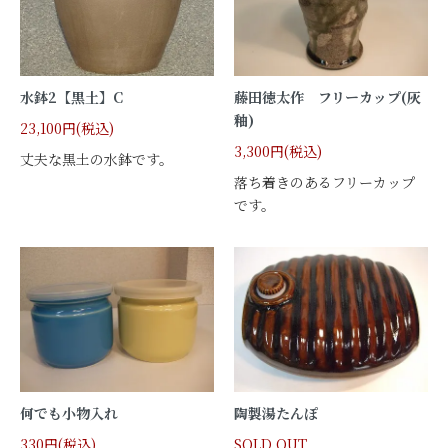
水鉢2【黒土】C
藤田徳太作 フリーカップ(灰
釉)
23,100円(税込)
3,300円(税込)
丈夫な黒土の水鉢です。
落ち着きのあるフリーカップ
です。
何でも小物入れ
陶製湯たんぽ
330円(税込)
SOLD OUT