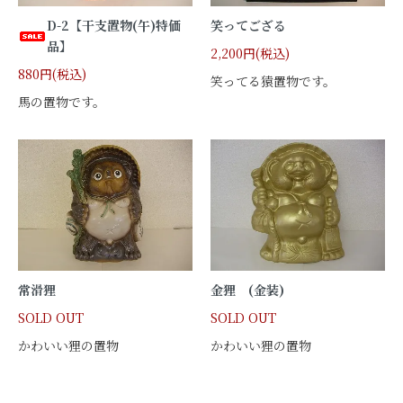
D-2【干支置物(午)特価
笑ってござる
品】
2,200円(税込)
880円(税込)
笑ってる猿置物です。
馬の置物です。
常滑狸
金狸 (金装)
SOLD OUT
SOLD OUT
かわいい狸の置物
かわいい狸の置物