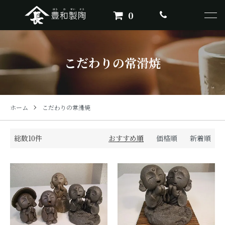
0
こだわりの常滑焼
ホーム
こだわりの常滑焼
総数10件
おすすめ順
価格順
新着順