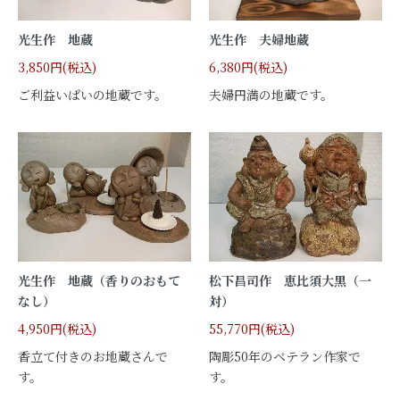
光生作 地蔵
光生作 夫婦地蔵
3,850円(税込)
6,380円(税込)
ご利益いぱいの地蔵です。
夫婦円満の地蔵です。
光生作 地蔵（香りのおもて
松下昌司作 恵比須大黒（一
なし）
対）
4,950円(税込)
55,770円(税込)
香立て付きのお地蔵さんで
陶彫50年のベテラン作家で
す。
す。