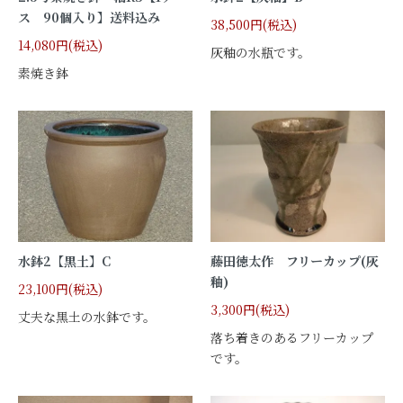
ス 90個入り】送料込み
38,500円(税込)
14,080円(税込)
灰釉の水瓶です。
素焼き鉢
水鉢2【黒土】C
藤田徳太作 フリーカップ(灰
釉)
23,100円(税込)
3,300円(税込)
丈夫な黒土の水鉢です。
落ち着きのあるフリーカップ
です。