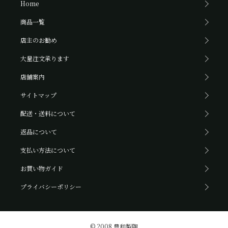
Home
商品一覧
店主のお勧め
大量注文承ります
店舗案内
サイトマップ
配送・送料について
返品について
支払い方法について
お買い物ガイド
プライバシーポリシー
© 2008 豊和製陶