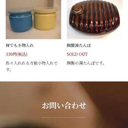
何でも小物入れ
陶製湯たんぽ
330円(税込)
SOLD OUT
色々入れれる万能小物入れで
陶製の湯たんぽです。
す。
お問い合わせ