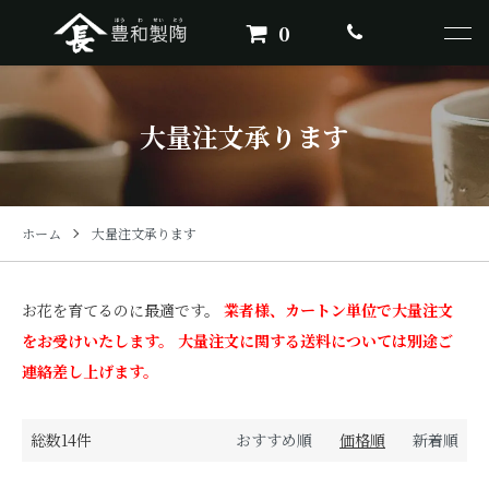
0
大量注文承ります
ホーム
大量注文承ります
お花を育てるのに最適です。
業者様、カートン単位で大量注文
をお受けいたします。 大量注文に関する送料については別途ご
連絡差し上げます。
総数14件
おすすめ順
価格順
新着順