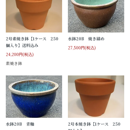
2号素焼き鉢【1ケース 250
水鉢20B 焼き締め
個入り】送料込み
27,500円(税込)
24,200円(税込)
素焼き鉢
水鉢20B 青釉
2号本焼き鉢【1ケース 250