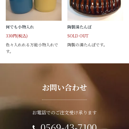
何でも小物入れ
陶製湯たんぽ
330円(税込)
SOLD OUT
色々入れれる万能小物入れで
陶製の湯たんぽです。
す。
お問い合わせ
お電話でのご注文受け承ります
0569-43-7100