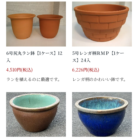
6号尻丸ラン鉢【1ケース】12
5号レンガ柄ＲＭＰ【1ケー
入
ス】24入
4,510円(税込)
6,226円(税込)
ランを植えるのに最適です。
レンガ柄のかわいい鉢です。