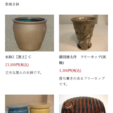
素焼き鉢
水鉢2【黒土】C
藤田徳太作 フリーカップ(灰
釉)
23,100円(税込)
3,300円(税込)
丈夫な黒土の水鉢です。
落ち着きのあるフリーカップ
です。