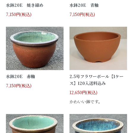
水鉢20E 焼き締め
水鉢20E 青釉
7,150円(税込)
7,150円(税込)
水鉢20E 赤釉
2.5号フラワーボール【1ケー
ス】120入送料込み
7,150円(税込)
12,650円(税込)
かわいい鉢です。