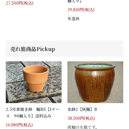
個入り】
27,500円(税込)
29,810円(税込)
朱温鉢
売れ筋商品Pickup
2.5号素焼き鉢 幅RS【1ケー
水鉢2【灰釉】B
ス 90個入り】送料込み
38,500円(税込)
14,080円(税込)
灰釉の水瓶です。