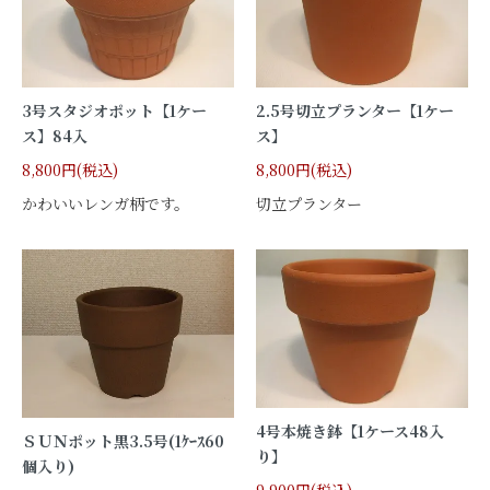
3号スタジオポット【1ケー
2.5号切立プランター【1ケー
ス】84入
ス】
8,800円(税込)
8,800円(税込)
かわいいレンガ柄です。
切立プランター
4号本焼き鉢【1ケース48入
ＳＵＮポット黒3.5号(1ｹｰｽ60
り】
個入り)