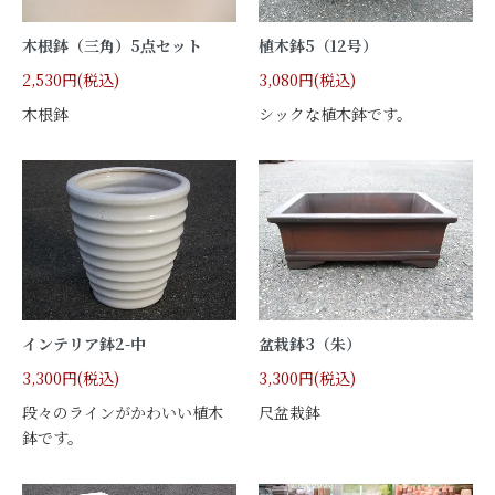
木根鉢（三角）5点セット
植木鉢5（12号）
2,530円(税込)
3,080円(税込)
木根鉢
シックな植木鉢です。
インテリア鉢2-中
盆栽鉢3（朱）
3,300円(税込)
3,300円(税込)
段々のラインがかわいい植木
尺盆栽鉢
鉢です。