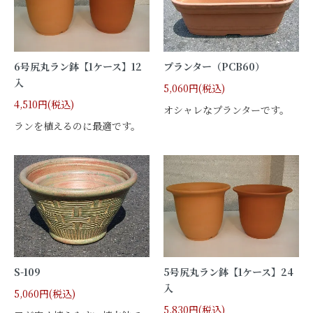
6号尻丸ラン鉢【1ケース】12
プランター（PCB60）
入
5,060円(税込)
4,510円(税込)
オシャレなプランターです。
ランを植えるのに最適です。
S-109
5号尻丸ラン鉢【1ケース】24
入
5,060円(税込)
5,830円(税込)