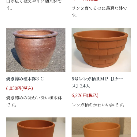
口が広く植えやすい植木鉢で
す。
ランを育てるのに最適な鉢で
す。
焼き締め植木鉢3-C
5号レンガ柄ＲＭＰ【1ケー
ス】24入
6,050円(税込)
6,226円(税込)
焼き締めの味わい深い植木鉢
です。
レンガ柄のかわいい鉢です。