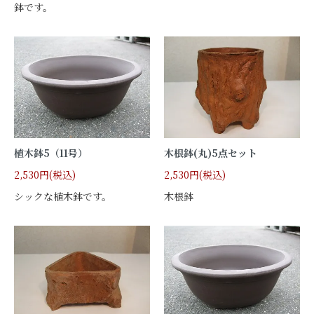
鉢です。
植木鉢5（11号）
木根鉢(丸)5点セット
2,530円(税込)
2,530円(税込)
シックな植木鉢です。
木根鉢