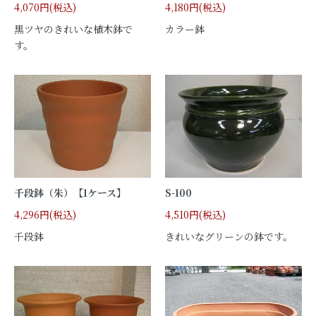
4,070円(税込)
4,180円(税込)
黒ツヤのきれいな植木鉢で
カラー鉢
す。
千段鉢（朱）【1ケース】
S-100
4,296円(税込)
4,510円(税込)
千段鉢
きれいなグリーンの鉢です。