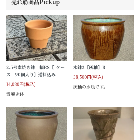
売れ筋商品Pickup
2.5号素焼き鉢 幅RS【1ケー
水鉢2【灰釉】B
ス 90個入り】送料込み
38,500円(税込)
14,080円(税込)
灰釉の水瓶です。
素焼き鉢