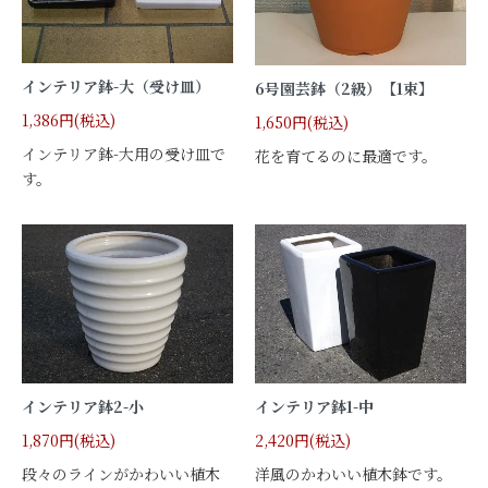
インテリア鉢-大（受け皿）
6号園芸鉢（2級）【1束】
1,386円(税込)
1,650円(税込)
インテリア鉢-大用の受け皿で
花を育てるのに最適です。
す。
インテリア鉢2-小
インテリア鉢1-中
1,870円(税込)
2,420円(税込)
段々のラインがかわいい植木
洋風のかわいい植木鉢です。