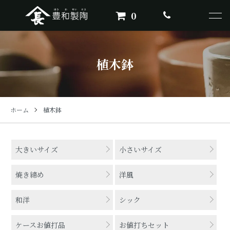
0
植木鉢
ホーム
植木鉢
カテゴリー一覧
大きいサイズ
小さいサイズ
焼き締め
洋風
和洋
シック
ケースお値打品
お値打ちセット